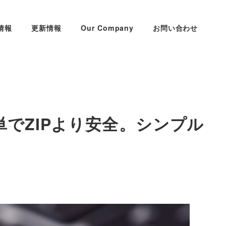
情報
更新情報
Our Company
お問い合わせ
より簡単でZIPより安全⁠⁠。シンプル