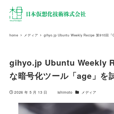
home
メディア
gihyo.jp Ubuntu Weekly Recip
gihyo.jp Ubuntu We
な暗号化ツール「age」を
カテゴリー
2026 年 5 月 13 日
ishimoto
メディア
投稿日
著
者