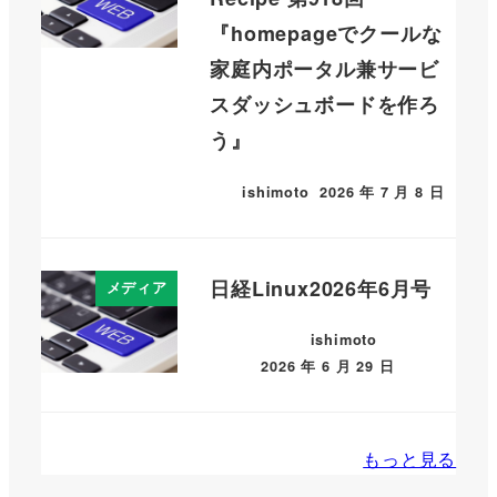
『homepageでクールな
家庭内ポータル兼サービ
スダッシュボードを作ろ
う』
ishimoto
2026 年 7 月 8 日
日経Linux2026年6月号
メディア
ishimoto
2026 年 6 月 29 日
もっと見る