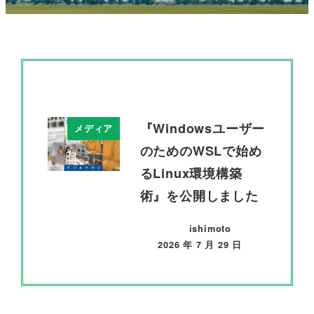
『Windowsユーザー
メディア
のためのWSLで始め
るLinux環境構築
術』を公開しました
ishimoto
2026 年 7 月 29 日