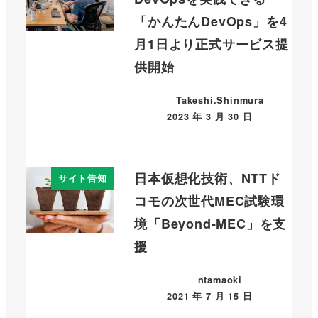
「かんたんDevOps」を4
月1日より正式サービス提
供開始
Takeshi.Shinmura
2023 年 3 月 30 日
日本仮想化技術、NTTド
サイト告知
コモの次世代MEC試験環
境「Beyond-MEC」を支
援
ntamaoki
2021 年 7 月 15 日