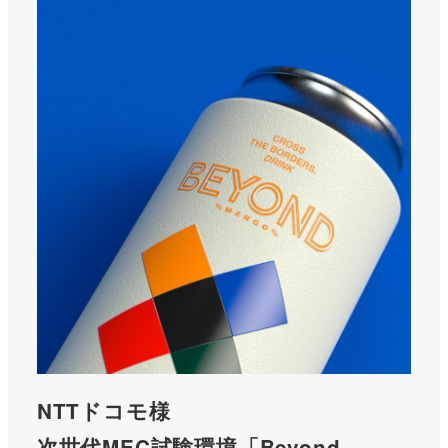
NTTドコモ様
次世代MEC試験環境「Beyond-