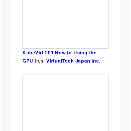
KubeVirt 201 How to Using the
GPU
from
VirtualTech Japan Inc.