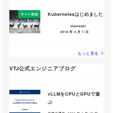
Kubernetesはじめました
サイト告知
ntamaoki
2018 年 4 月 1 日
もっと見る
VTJ公式エンジニアブログ
vLLMをCPUとGPUで遊
ぶ