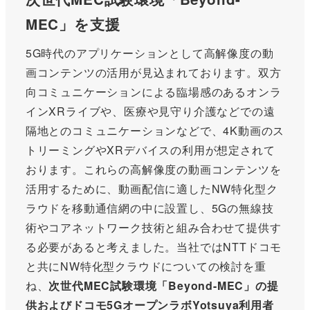
MEC」を支援
5G時代のアプリケーションとして高解像度の動
画コンテンツの活用が見込まれております。双方
向コミュニケーションによる臨場感のあるオンラ
インXRライブや、医療や見守り介護などでの遠
隔地とのコミュニケーションなどで、4K動画のス
トリーミングやXRデバイスの利用が想定されて
おります。これらの高解像度の動画コンテンツを
活用するために、動画配信に適したNW特化型ク
ラウドを移動通信網の中に設置し、5Gの無線技
術やコアネットワーク技術と組み合わせて提供す
る必要があると考えました。当社ではNTTドコモ
と共にNW特化型クラウドについての検討を重
ね、
次世代MEC試験環境「Beyond-MEC」の提
供およびドコモ5GオープンラボYotsuya利用者