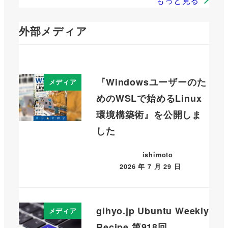
もっと見る
外部メディア
『Windowsユーザーのた
メディア
めのWSLで始めるLinux
環境構築術』を公開しま
した
ishimoto
2026 年 7 月 29 日
gihyo.jp Ubuntu Weekly
メディア
Recipe 第918回