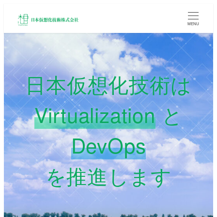
MENU
日本仮想化技術は
Virtualization
と
DevOps
を推進します